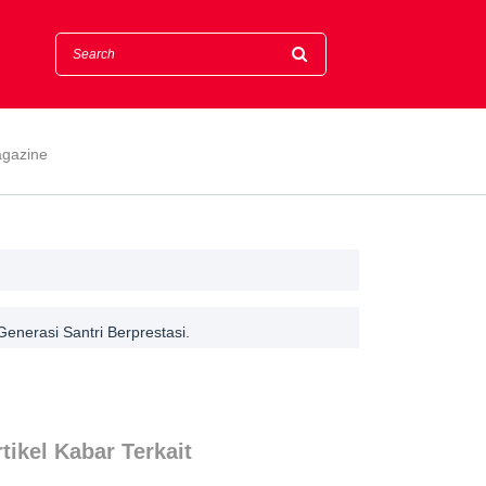
gazine
enerasi Santri Berprestasi.
tikel Kabar Terkait