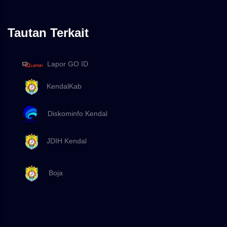
Tautan Terkait
Lapor GO ID
KendalKab
Diskominfo Kendal
JDIH Kendal
Boja