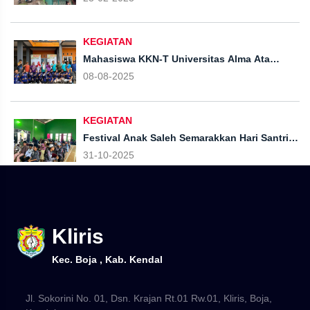
KEGIATAN
Mahasiswa KKN-T Universitas Alma Ata
Resmi Diterjunkan di Desa Kliris
08-08-2025
KEGIATAN
Festival Anak Saleh Semarakkan Hari Santri
Nasional, Santri Desa Kliris Tunjukkan Bakat
31-10-2025
dan Prestasi
Kliris
Kec. Boja , Kab. Kendal
Jl. Sokorini No. 01, Dsn. Krajan Rt.01 Rw.01, Kliris, Boja,