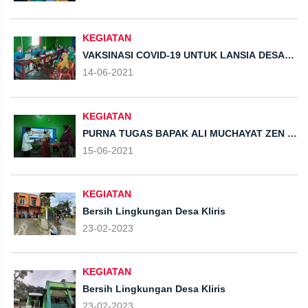
KEGIATAN
VAKSINASI COVID-19 UNTUK LANSIA DESA
KLIRIS
14-06-2021
KEGIATAN
PURNA TUGAS BAPAK ALI MUCHAYAT ZEN &
MUSDES PENETAPAN HASIL PENDATAAN
15-06-2021
SDGs
KEGIATAN
Bersih Lingkungan Desa Kliris
23-02-2023
KEGIATAN
Bersih Lingkungan Desa Kliris
23-02-2023