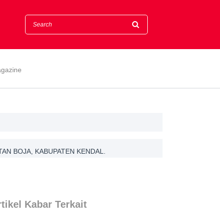
gazine
TAN BOJA, KABUPATEN KENDAL.
tikel Kabar Terkait