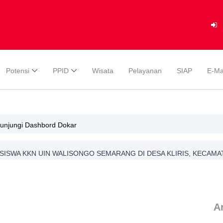
Potensi
PPID
Wisata
Pelayanan
SIAP
E-Ma
gunjungi Dashbord Dokar
ISWA KKN UIN WALISONGO SEMARANG DI DESA KLIRIS, KECAMA
Ar