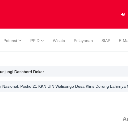
Potensi
PPID
Wisata
Pelayanan
SIAP
E-Ma
gunjungi Dashbord Dokar
 Nasional, Posko 21 KKN UIN Walisongo Desa Kliris Dorong Lahirnya G
Ar